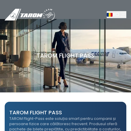
RO
TAROM FLIGHT PASS
/
TAROM FLIGHT PASS
TAROM FLIGHT PASS
TAROM Flight-Pass este soluția smart pentru companii și
persoane fizice care călătoresc frecvent. Produsul oferă
pachete de bilete preplătite, cu predictibilitate a costurilor,