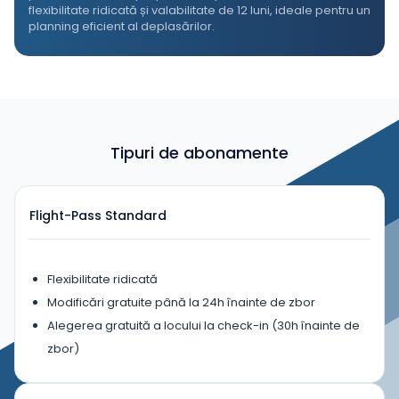
flexibilitate ridicată și valabilitate de 12 luni, ideale pentru un
planning eficient al deplasărilor.
Tipuri de abonamente
Flight-Pass Standard
Flexibilitate ridicată
Modificări gratuite până la 24h înainte de zbor
Alegerea gratuită a locului la check-in (30h înainte de
zbor)