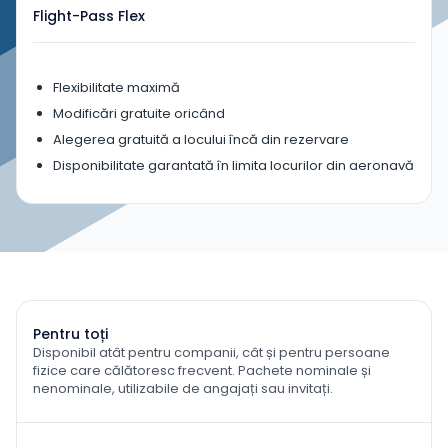
Flight-Pass Flex
Flexibilitate maximă
Modificări gratuite oricând
Alegerea gratuită a locului încă din rezervare
Disponibilitate garantată în limita locurilor din aeronavă
Pentru toți
Disponibil atât pentru companii, cât și pentru persoane
fizice care călătoresc frecvent. Pachete nominale și
nenominale, utilizabile de angajați sau invitați.