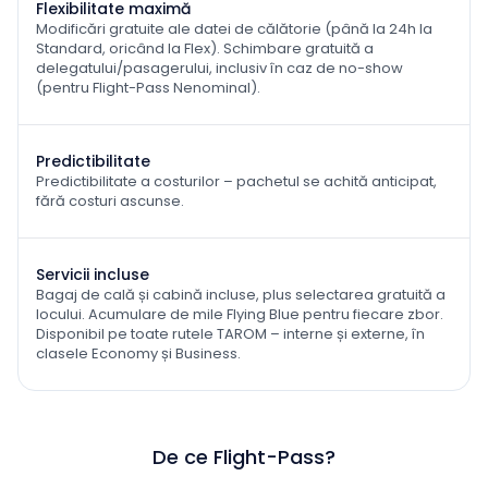
Flexibilitate maximă
Modificări gratuite ale datei de călătorie (până la 24h la
Standard, oricând la Flex). Schimbare gratuită a
delegatului/pasagerului, inclusiv în caz de no-show
(pentru Flight-Pass Nenominal).
Predictibilitate
Predictibilitate a costurilor – pachetul se achită anticipat,
fără costuri ascunse.
Servicii incluse
Bagaj de cală și cabină incluse, plus selectarea gratuită a
locului. Acumulare de mile Flying Blue pentru fiecare zbor.
Disponibil pe toate rutele TAROM – interne și externe, în
clasele Economy și Business.
De ce Flight-Pass?