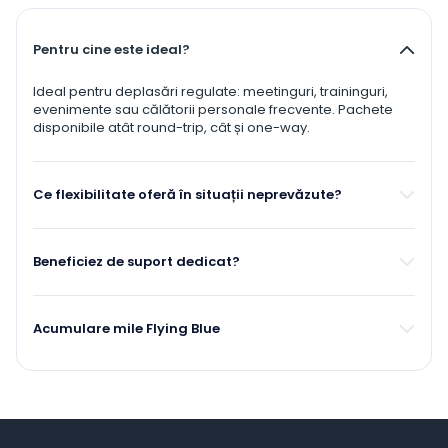
Pentru cine este ideal?
Ideal pentru deplasări regulate: meetinguri, traininguri,
evenimente sau călătorii personale frecvente. Pachete
disponibile atât round-trip, cât și one-way.
Ce flexibilitate oferă în situații neprevăzute?
Beneficiez de suport dedicat?
Acumulare mile Flying Blue