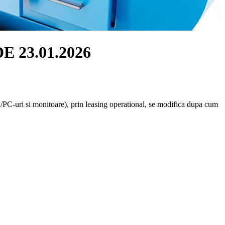
 23.01.2026
u/PC-uri si monitoare), prin leasing operational, se modifica dupa cum