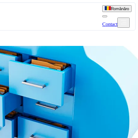
Română
ro
Contact