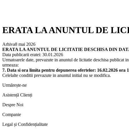
ERATA LA ANUNTUL DE LICIT
Arhiva
8 mai 2026
ERATA LA ANUNTUL DE LICITATIE DESCHISA DIN DATA 
Data publicarii eratei: 30.01.2026
Urmatoarele date, prevazute in anuntul de licitatie deschisa publicat 
urmeaza:
7. Data si ora limita pentru depunerea ofertelor: 16.02.2026 ora 1
Celelalte conditii prevazute in anuntul initial nu se modifica.
Urmărește-ne
Asistență Clienți
Despre Noi
Companie
Legal și Confidențialitate