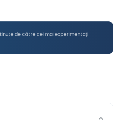
tinute de către cei mai experimentați