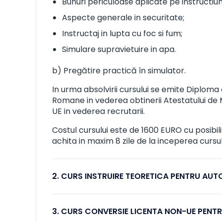
Bunuri periculoase aplicate pe instructiun
Aspecte generale in securitate;
Instructaj in lupta cu foc si fum;
Simulare supravietuire in apa.
b) Pregătire practică în simulator.
In urma absolvirii cursului se emite Diploma 
Romane in vederea obtinerii Atestatului de
UE in vederea recrutarii.
Costul cursului este de 1600 EURO cu posibil
achita in maxim 8 zile de la inceperea cursul
2. CURS INSTRUIRE TEORETICA PENTRU AU
3. CURS CONVERSIE LICENTA NON-UE PENT