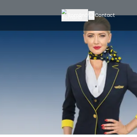
Română
Contact