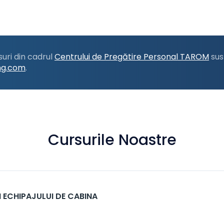
uri din cadrul
Centrului de Pregătire Personal TAROM
sus
ng.com
.
Cursurile Noastre
I ECHIPAJULUI DE CABINA