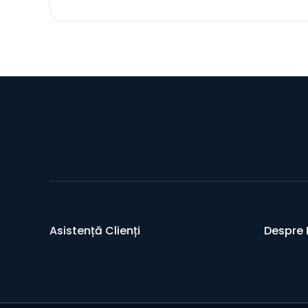
Asistență Clienți
Despre 