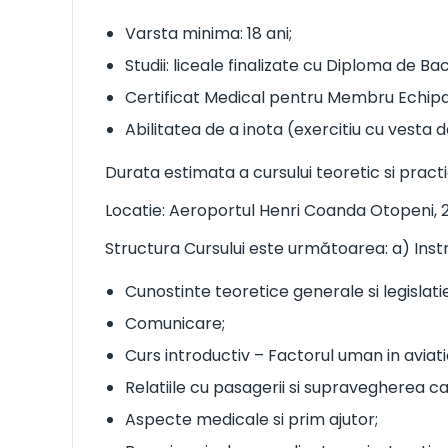
Varsta minima: 18 ani;
Studii: liceale finalizate cu Diploma de Ba
Certificat Medical pentru Membru Echipaj
Abilitatea de a inota (exercitiu cu vesta 
Durata estimata a cursului teoretic si pract
Locatie: Aeroportul Henri Coanda Otopeni, 22
Structura Cursului este următoarea: a) Inst
Cunostinte teoretice generale si legislatie
Comunicare;
Curs introductiv – Factorul uman in aviati
Relatiile cu pasagerii si supravegherea ca
Aspecte medicale si prim ajutor;