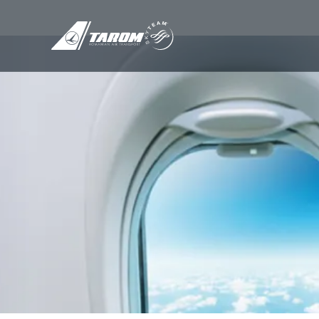
/
Cursuri TAROM