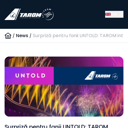
EN
/
News
/
Surpriză pentru fanii UNTOLD: TAROM intro
Surpriză pentru fanii UNTOLD: TAROM