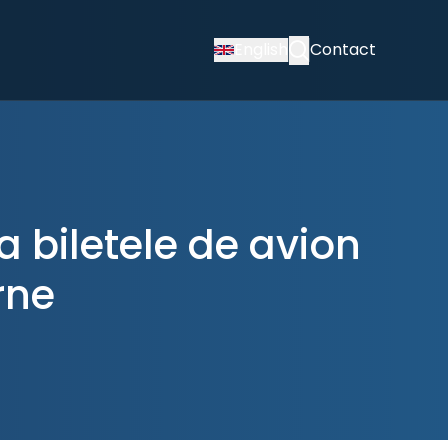
English
Contact
 biletele de avion
rne