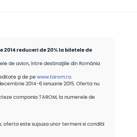
e 2014 reduceri de 20% la biletele de
le de avion, între destinaţiile din România
reditate şi de pe
www.tarom.ro
.
 decembrie 2014-6 ianuarie 2015. Oferta nu
ontacteze compania TAROM, la numerele de
; oferta este supusa unor termeni si conditii