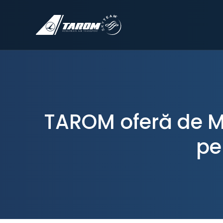
TAROM oferă de Mă
pe