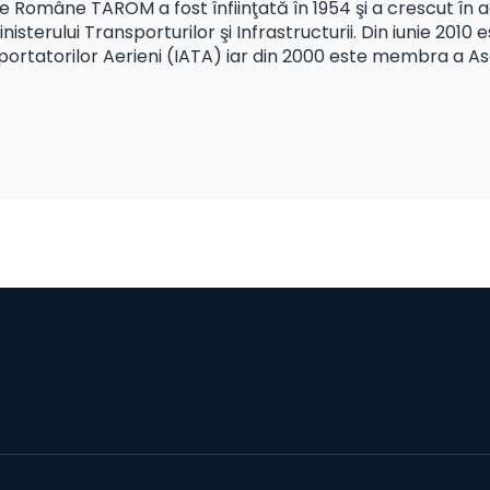
 Române TAROM a fost înfiinţată în 1954 şi a crescut în
nisterului Transporturilor şi Infrastructurii. Din iunie 201
portatorilor Aerieni (IATA) iar din 2000 este membra a A