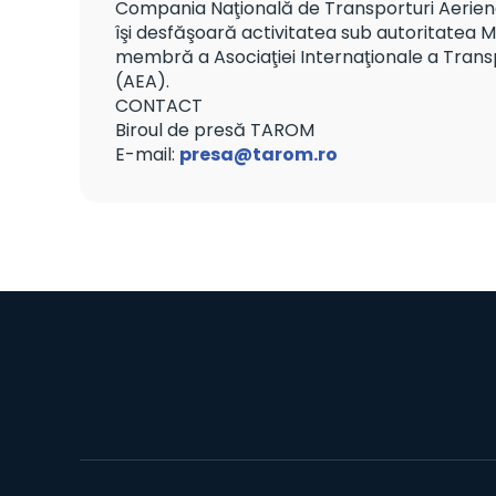
Compania Naţională de Transporturi Aeriene
îşi desfăşoară activitatea sub autoritatea Mi
membră a Asociaţiei Internaţionale a Trans
(AEA).
CONTACT
Biroul de presă TAROM
E-mail:
presa@tarom.ro