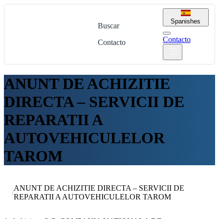
Spanish
es
Buscar
Contacto
Contacto
ANUNT DE ACHIZITIE
DIRECTA – SERVICII DE
REPARATII A
AUTOVEHICULELOR
TAROM
ANUNT DE ACHIZITIE DIRECTA – SERVICII DE
/
REPARATII A AUTOVEHICULELOR TAROM