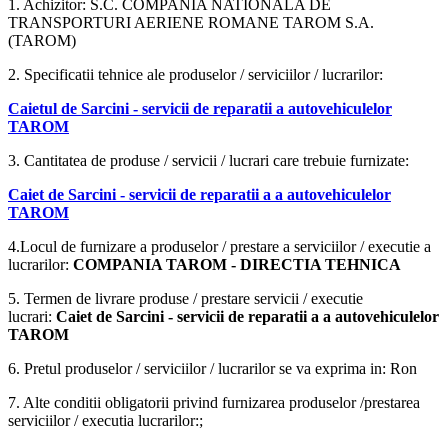
1. Achizitor: S.C. COMPANIA NATIONALA DE
TRANSPORTURI AERIENE ROMANE TAROM S.A.
(TAROM)
2. Specificatii tehnice ale produselor / serviciilor / lucrarilor:
Caietul de Sarcini - servicii de reparatii a autovehiculelor
TAROM
3. Cantitatea de produse / servicii / lucrari care trebuie furnizate:
Caiet de Sarcini - servicii de reparatii a a autovehiculelor
TAROM
4.Locul de furnizare a produselor / prestare a serviciilor / executie a
lucrarilor:
COMPANIA TAROM - DIRECTIA TEHNICA
5. Termen de livrare produse / prestare servicii / executie
lucrari:
Caiet de Sarcini - servicii de reparatii a a autovehiculelor
TAROM
6. Pretul produselor / serviciilor / lucrarilor se va exprima in: Ron
7. Alte conditii obligatorii privind furnizarea produselor /prestarea
serviciilor / executia lucrarilor:;