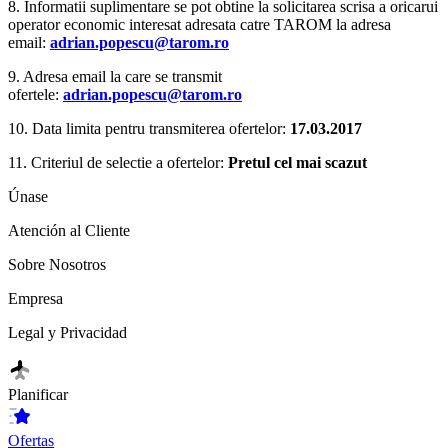
8. Informatii suplimentare se pot obtine la solicitarea scrisa a oricarui
operator economic interesat adresata catre TAROM la adresa
email:
adrian.popescu@tarom.ro
9. Adresa email la care se transmit
ofertele:
adrian.popescu@tarom.ro
10. Data limita pentru transmiterea ofertelor:
17.03.2017
11. Criteriul de selectie a ofertelor:
Pretul cel mai scazut
Únase
Atención al Cliente
Sobre Nosotros
Empresa
Legal y Privacidad
Planificar
Ofertas