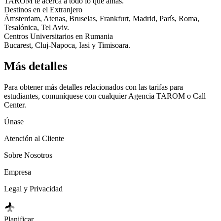
TAROM te acerca a todo lo que amas.
Destinos en el Extranjero
Ámsterdam, Atenas, Bruselas, Frankfurt, Madrid, París, Roma,
Tesalónica, Tel Aviv.
Centros Universitarios en Rumania
Bucarest, Cluj-Napoca, Iasi y Timisoara.
Más detalles
Para obtener más detalles relacionados con las tarifas para
estudiantes, comuníquese con cualquier Agencia TAROM o Call
Center.
Únase
Atención al Cliente
Sobre Nosotros
Empresa
Legal y Privacidad
Planificar