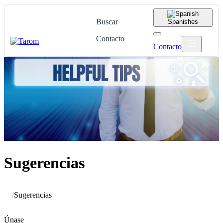
Buscar
Spanish
es
Contacto
Contacto
Sugerencias
/
Sugerencias
Únase