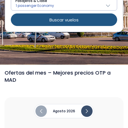
Pasajeros & Clase
Buscar vuelos
/
Vuelos de Bucarest a Madrid
Ofertas del mes – Mejores precios OTP a
MAD
Agosto 2026