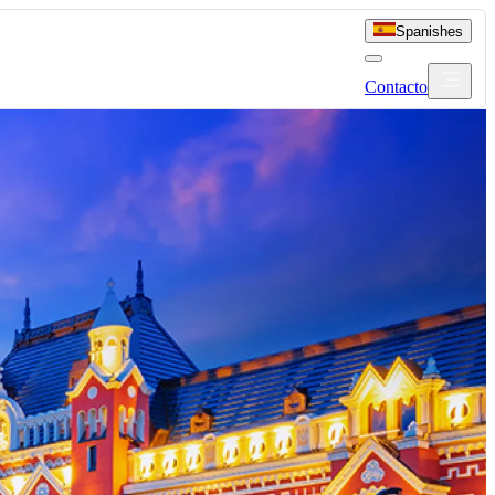
Spanish
es
Contacto