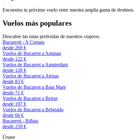
Encuentra tu próximo vuelo entre nuestra amplia gama de destinos.
Vuelos más populares
Descubre las rutas preferidas de nuestros viajeros.
București - A Coruna
desde 269 €
Vuelos de Bucarest a Amman
desde 122 €
Vuelos de Bucarest a Amsterdam
desde 128 €
Vuelos de Bucarest a Atenas
desde 83 €
Vuelos de Bucarest a Baia Mare
desde 71 €
Vuelos de Bucarest a Beirut
desde 197 €
Vuelos de Bucarest a Belgrado
desde 66 €
București - Bilbao
desde 259 €
Únase