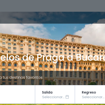
elos de Praga a Bucar
a tus destinos favoritos.
Salida
Regreso