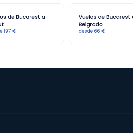
os de Bucarest a
Vuelos de Bucarest 
ut
Belgrado
e 197 €
desde 66 €