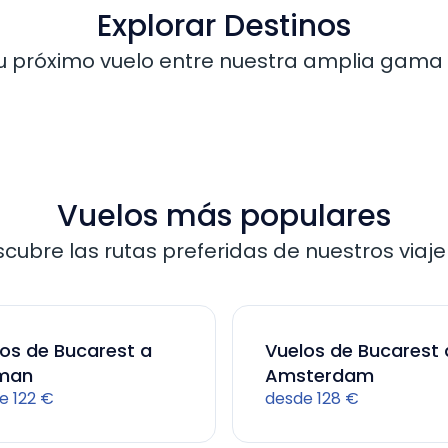
Explorar Destinos
u próximo vuelo entre nuestra amplia gama 
Vuelos más populares
cubre las rutas preferidas de nuestros viaje
os de Bucarest a
Vuelos de Bucarest 
man
Amsterdam
e 122 €
desde 128 €