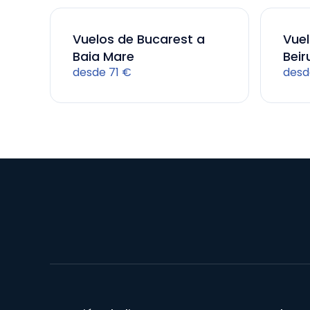
Vuelos de Bucarest a
Vuel
Baia Mare
Beir
desde 71 €
desd