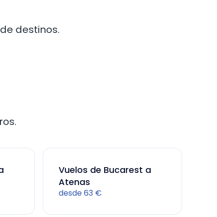
de destinos.
ros.
a
Vuelos de Bucarest a
Atenas
desde 63 €