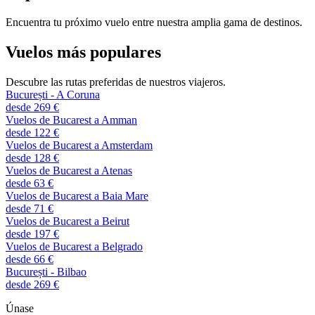
Encuentra tu próximo vuelo entre nuestra amplia gama de destinos.
Vuelos más populares
Descubre las rutas preferidas de nuestros viajeros.
București - A Coruna
desde 269 €
Vuelos de Bucarest a Amman
desde 122 €
Vuelos de Bucarest a Amsterdam
desde 128 €
Vuelos de Bucarest a Atenas
desde 63 €
Vuelos de Bucarest a Baia Mare
desde 71 €
Vuelos de Bucarest a Beirut
desde 197 €
Vuelos de Bucarest a Belgrado
desde 66 €
București - Bilbao
desde 269 €
Únase