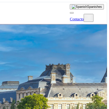
Spanish
es
Contacto