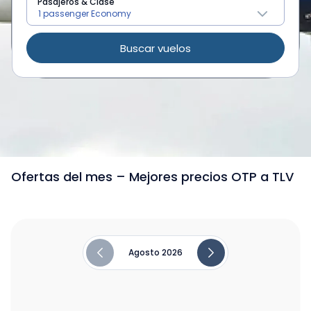
Pasajeros & Clase
Buscar vuelos
/
Vuelos de Rumania a Tel Aviv
Ofertas del mes – Mejores precios OTP a TLV
Agosto 2026