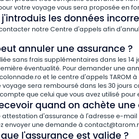
our votre voyage vous sera proposée en fonc
 j'introduis les données incorr
 contacter notre Centre d'appels afin d'annu
eut annuler une assurance ?
liée sans frais supplémentaires dans les 14 
première éventualité. Pour demander une annul
colonnade.ro
et le centre d'appels TAROM à
 voyage sera remboursé dans les 30 jours c
mpte que celui que vous avez utilisé pour e
 recevoir quand on achète une
ttestation d'assurance à l'adresse e-mail q
illez envoyer une demande à
contact@tarom.
que l'assurance est valide ?