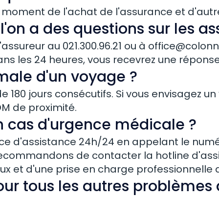
e moment de l'achat de l'assurance et d'aut
l'on a des questions sur les a
assureur au 021.300.96.21 ou à
office@colonn
Dans les 24 heures, vous recevrez une répon
male d'un voyage ?
 180 jours consécutifs. Si vous envisagez un
OM de proximité.
n cas d'urgence médicale ?
e d'assistance 24h/24 en appelant le numéro
ecommandons de contacter la hotline d'assi
x et d'une prise en charge professionnelle d
ur tous les autres problèmes 