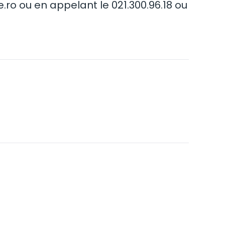
.ro
ou en appelant le 021.300.96.18 ou