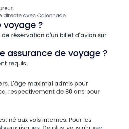
ureur.
le directe avec Colonnade.
e voyage ?
e réservation d'un billet d'avion sur
ne assurance de voyage ?
nt requis.
ers. L'âge maximal admis pour
nce, respectivement de 80 ans pour
iné aux vols internes. Pour les
reux risques. De plus, vous n'aurez