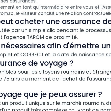
t ses assurances.
ement en tant qu'intermédiaire entre vous et l'Ass
m.ro, le visiteur conclut une relation contractuel
eut acheter une assurance d
ée par un simple clic pendant le processus d
nt l'agence TAROM de proximité.
 nécessaires afin d'émettre u
plet et CORRECT et la date de naissance so
surance de voyage ?
nibles pour les citoyens roumains et étrang
 de 75 ans au moment de l'achat de l'assura
voyage que je peux assurer ?
 produit unique sur le marché roumain, dest
 d'un produit très complexe couvrant de nomb