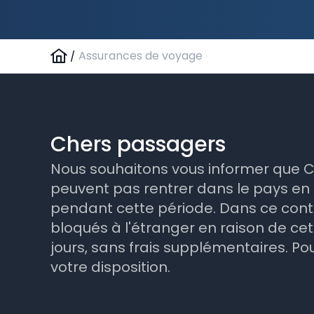
/
Assurances de voyage
Chers passagers
Nous souhaitons vous informer que Co
peuvent pas rentrer dans le pays en 
pendant cette période. Dans ce contex
bloqués à l'étranger en raison de cet
jours, sans frais supplémentaires. P
votre disposition.