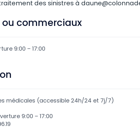
raitement des sinistres à
daune@colonnade
fs ou commerciaux
ure 9:00 – 17:00
ion
es médicales (accessible 24h/24 et 7j/7)
erture 9:00 – 17:00
6.19