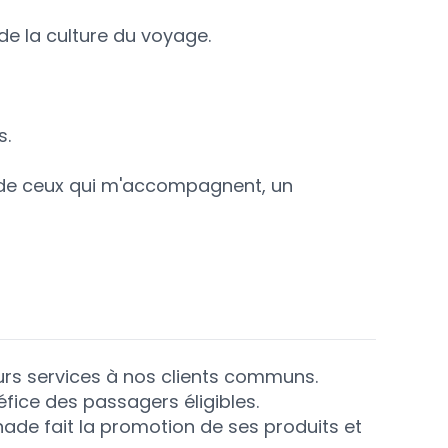
 de la culture du voyage.
s.
x de ceux qui m'accompagnent, un
urs services à nos clients communs.
ce des passagers éligibles.
nade fait la promotion de ses produits et