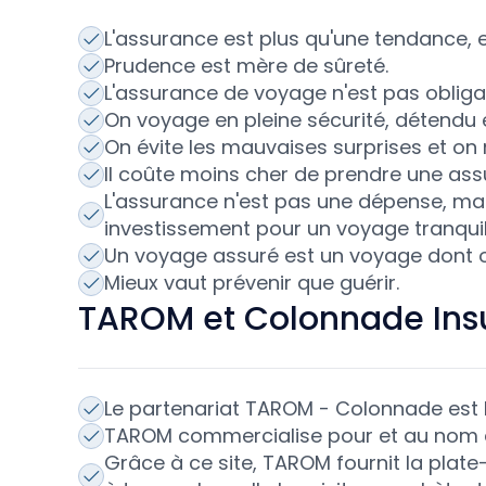
L'assurance est plus qu'une tendance, el
Prudence est mère de sûreté.
L'assurance de voyage n'est pas obligatoi
On voyage en pleine sécurité, détendu 
On évite les mauvaises surprises et on ne
Il coûte moins cher de prendre une ass
L'assurance n'est pas une dépense, ma
investissement pour un voyage tranquil
Un voyage assuré est un voyage dont on
Mieux vaut prévenir que guérir.
TAROM et Colonnade Ins
Le partenariat TAROM - Colonnade est b
TAROM commercialise pour et au nom d
Grâce à ce site, TAROM fournit la plate