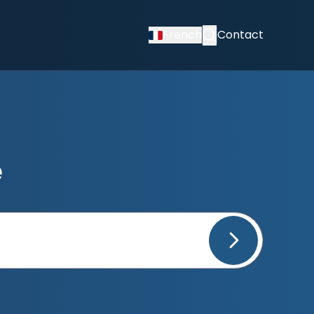
French
Contact
e