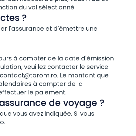
tion du vol sélectionné.
ectes ?
ler l'assurance et d'émettre une
jours à compter de la date d'émission
ation, veuillez contacter le service
contact@tarom.ro
. Le montant que
alendaires à compter de la
ffectuer le paiement.
 assurance de voyage ?
ue vous avez indiquée. Si vous
ro
.