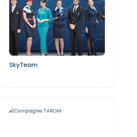
SkyTeam