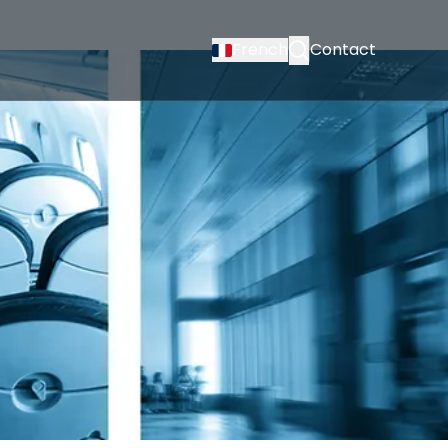
French
Contact