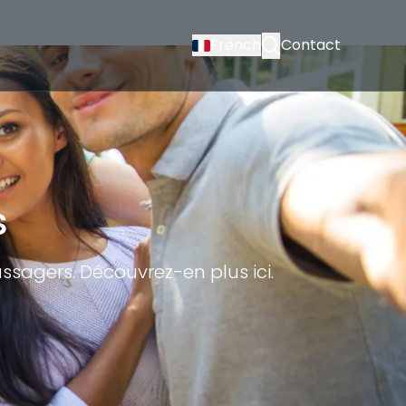
French
Contact
s
ssagers. Découvrez-en plus ici.