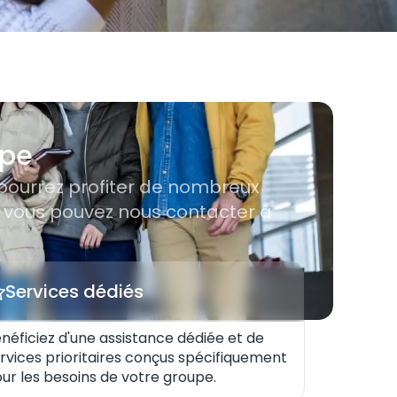
upe
 pourrez profiter de nombreux
s, vous pouvez nous contacter à
Services dédiés
néficiez d'une assistance dédiée et de
rvices prioritaires conçus spécifiquement
ur les besoins de votre groupe.