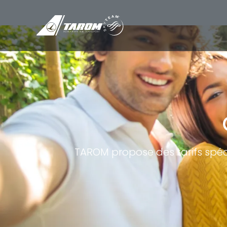
TAROM propose des tarifs spéci