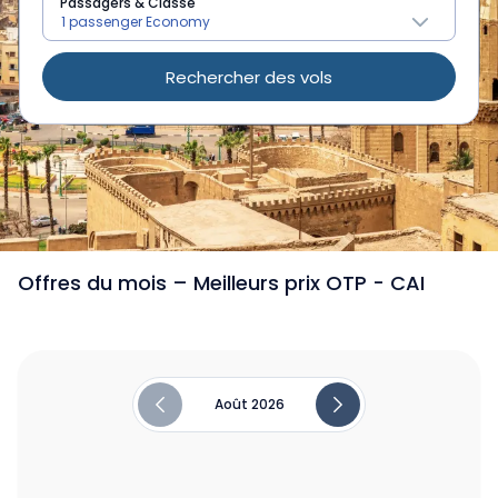
Passagers & Classe
Rechercher des vols
/
Vols de Roumanie vers Le Caire
Offres du mois – Meilleurs prix OTP - CAI
Août 2026