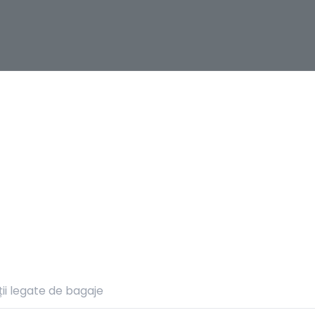
clamații legate de bag
ii legate de bagaje