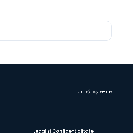
Urmărește-ne
Legal și Confidențialitate