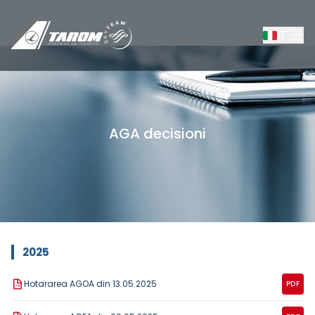
IT
AGA decisioni
/
AGA decisioni
2025
Hotararea AGOA din 13.05.2025
PDF