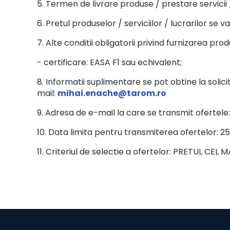
5. Termen de livrare produse / prestare servicii / 
6. Pretul produselor / serviciilor / lucrarilor se 
7. Alte conditii obligatorii privind furnizarea prod
- certificare: EASA F1 sau echivalent;
8. Informatii suplimentare se pot obtine la sol
mail:
mihai.enache@tarom.ro
9. Adresa de e-mail la care se transmit ofertele
10. Data limita pentru transmiterea ofertelor: 25
11. Criteriul de selectie a ofertelor: PRETUL CEL 