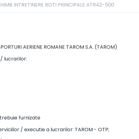
CHIMB INTRETINERE ROTI PRINCIPALE ATR42-500
ANSPORTURI AERIENE ROMANE TAROM S.A. (TAROM)
/ lucrarilor:
 trebuie furnizate
rviciilor / executie a lucrarilor: TAROM - OTP;