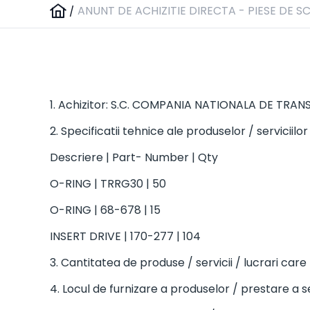
/
ANUNT DE ACHIZITIE DIRECTA - PIESE DE S
1. Achizitor: S.C. COMPANIA NATIONALA DE TR
2. Specificatii tehnice ale produselor / serviciilor 
Descriere | Part- Number | Qty
O-RING | TRRG30 | 50
O-RING | 68-678 | 15
INSERT DRIVE | 170-277 | 104
3. Cantitatea de produse / servicii / lucrari care
4. Locul de furnizare a produselor / prestare a se