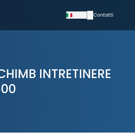
Italian
Contatti
SCHIMB INTRETINERE
500