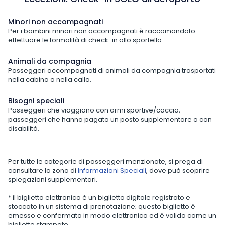
Minori non accompagnati
Per i bambini minori non accompagnati è raccomandato
effettuare le formalità di check-in allo sportello.
Animali da compagnia
Passeggeri accompagnati di animali da compagnia trasportati
nella cabina o nella calla.
Bisogni speciali
Passeggeri che viaggiano con armi sportive/caccia,
passeggeri che hanno pagato un posto supplementare o con
disabilità.
Per tutte le categorie di passeggeri menzionate, si prega di
consultare la zona di
Informazioni Speciali
, dove può scoprire
spiegazioni supplementari.
* il biglietto elettronico è un biglietto digitale registrato e
stoccato in un sistema di prenotazione; questo biglietto è
emesso e confermato in modo elettronico ed è valido come un
biglietto stampato.