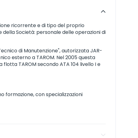
ione ricorrente e di tipo del proprio
 della Società: personale delle operazioni di
Tecnico di Manutenzione", autorizzata JAR-
tecnico esterno a TAROM. Nel 2005 questa
lla flotta TAROM secondo ATA 104 livello I e
ono formazione, con specializzazioni