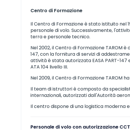
Centro di Formazione
Il Centro di Formazione è stato istituito nel
personale di volo. Successivamente, l'attivi
terra e personale tecnico.
Nel 2002, il Centro di Formazione TAROM è d
147, con la fornitura di servizi di addestr
attività è stata autorizzata EASA PART-147 e 
ATA 104 livello III.
Nel 2009, il Centro di Formazione TAROM ha r
Il team di istruttori è composto da specialis
internazionali, autorizzati dall'Autorità aero
Il centro dispone di una logistica moderna e
Personale di volo con autorizzazione CC