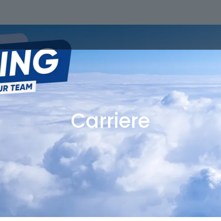
Carriere
e