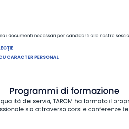
a i documenti necessari per candidarti alle nostre session
LECȚIE
 CU CARACTER PERSONAL
Programmi di formazione
qualità dei servizi, TAROM ha formato il propr
sionale sia attraverso corsi e conferenze ten