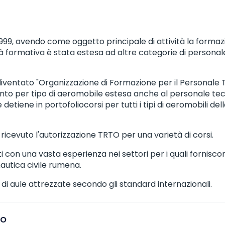
 1999, avendo come oggetto principale di attività la formaz
tà formativa è stata estesa ad altre categorie di personale
iventato "Organizzazione di Formazione per il Personale 
amento per tipo di aeromobile estesa anche al personale 
detiene in portofoliocorsi per tutti i tipi di aeromobili de
icevuto l'autorizzazione TRTO per una varietà di corsi.
ti con una vasta esperienza nei settori per i quali fornisc
nautica civile rumena.
 di aule attrezzate secondo gli standard internazionali.
TO