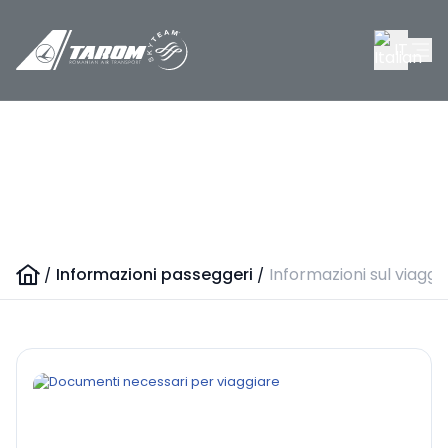
IT
Informazioni sul viaggio
/
Informazioni passeggeri
/
Informazioni sul viaggi