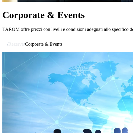
Corporate & Events
TAROM offre prezzi con livelli e condizioni adeguati allo specifico de
/
Rezerva
/
Corporate & Events