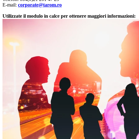
E-mail:
corporate@tarom.ro
Utilizzate il modulo in calce per ottenere maggiori informazioni: