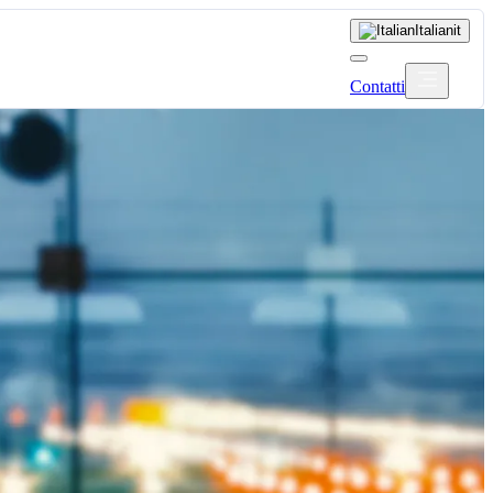
Italian
it
Contatti