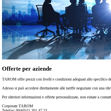
Offerte per aziende
TAROM offre prezzi con livelli e condizioni adeguati allo specifico de
Adesso si può accedere direttamente alle tariffe negoziate con una rilev
Per ulteriori informazioni e offerte personalizzate, non esitate a contat
Corporate TAROM
Telefon: 004(0)21 201 47 23