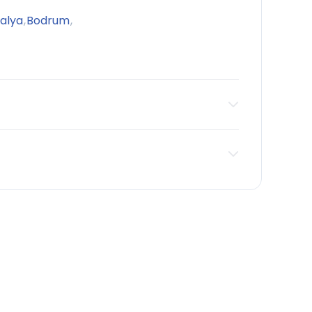
alya
,
Bodrum
,
.