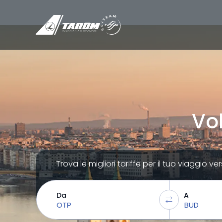
Vo
Trova le migliori tariffe per il tuo viaggio ve
Da
A