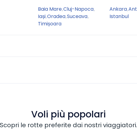
Baia Mare
,
Cluj-Napoca
,
Ankara
,
Ant
Iași
,
Oradea
,
Suceava
,
Istanbul
Timișoara
Voli più popolari
Scopri le rotte preferite dai nostri viaggiatori