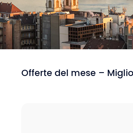
/
Voli da Romania a Budapest
Offerte del mese – Miglio