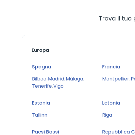
Trova il tu
Europa
Spagna
Francia
Bilbao
,
Madrid
,
Málaga
,
Montpellier
,
P
Tenerife
,
Vigo
Estonia
Letonia
Tallinn
Riga
Paesi Bassi
Repubblica 