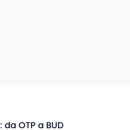
o: da OTP a BUD