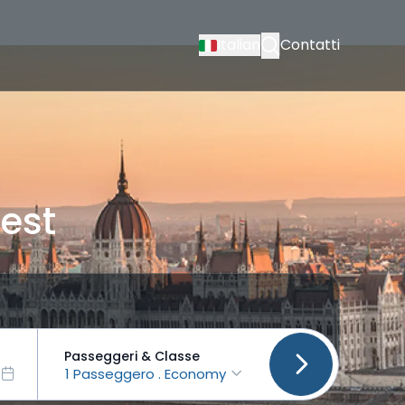
Italian
Contatti
est
Passeggeri & Classe
1 Passeggero . Economy