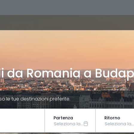
li da Romania a Budap
rso le tue destinazioni preferite.
Partenza
Ritorno