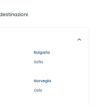
estinazioni.
Bulgaria
Sofia
Norvegia
Oslo