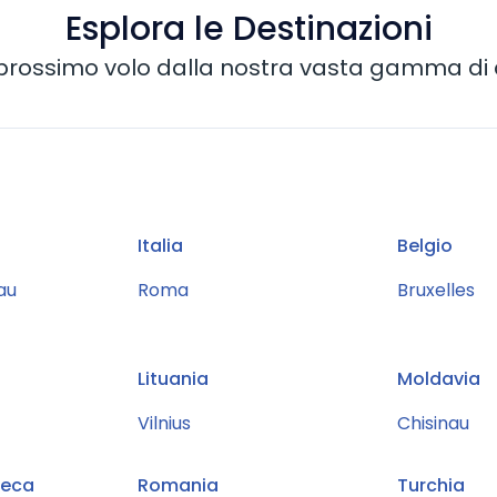
Esplora le Destinazioni
o prossimo volo dalla nostra vasta gamma di d
Italia
Belgio
au
Roma
Bruxelles
Lituania
Moldavia
Vilnius
Chisinau
Ceca
Romania
Turchia