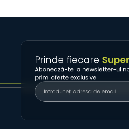
Prinde fiecare
Supe
Abonează-te la newsletter-ul no
primi oferte exclusive.