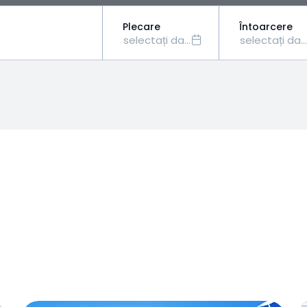
Plecare
Întoarcere