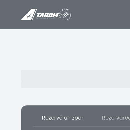
Rezervă un zbor
Rezervare