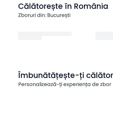
Călătorește în România
Zboruri din: București
Îmbunătățește-ți călător
Personalizează-ți experiența de zbor 
Bagaj Suplimentar