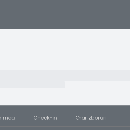
a mea
Check-in
Orar zboruri