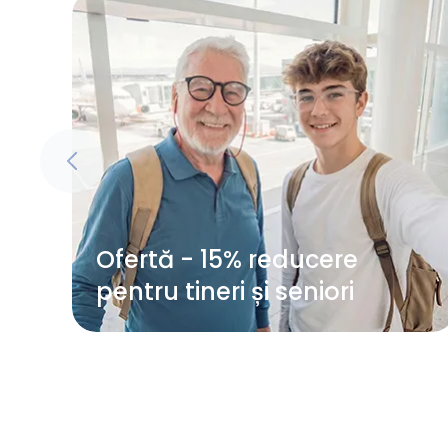
Ofertă - 15% reducere
pentru tineri și seniori