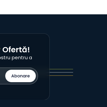
r
Ofertă!
stru pentru a
Abonare