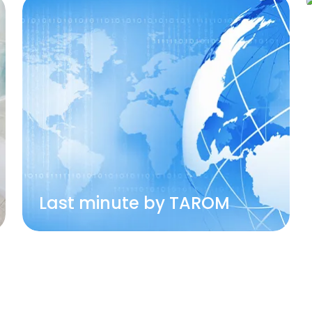
Last minute by TAROM