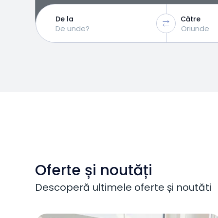
De la
Către
Oferte și noutăți
Descoperă ultimele oferte și noutăti