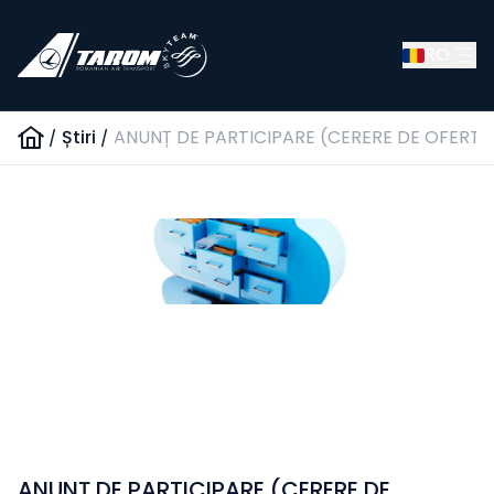
RO
/
Știri
/
ANUNȚ DE PARTICIPARE (CERERE DE OFERTE) 
ANUNȚ DE PARTICIPARE (CERERE DE