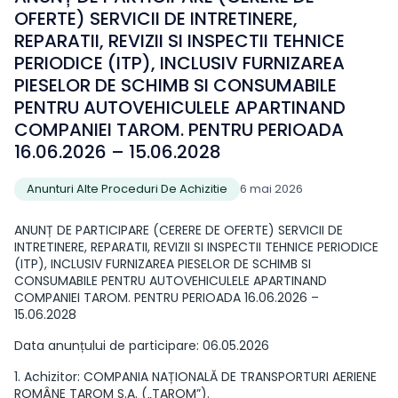
OFERTE) SERVICII DE INTRETINERE,
REPARATII, REVIZII SI INSPECTII TEHNICE
PERIODICE (ITP), INCLUSIV FURNIZAREA
PIESELOR DE SCHIMB SI CONSUMABILE
PENTRU AUTOVEHICULELE APARTINAND
COMPANIEI TAROM. PENTRU PERIOADA
16.06.2026 – 15.06.2028
Anunturi Alte Proceduri De Achizitie
6 mai 2026
ANUNȚ DE PARTICIPARE (CERERE DE OFERTE) SERVICII DE
INTRETINERE, REPARATII, REVIZII SI INSPECTII TEHNICE PERIODICE
(ITP), INCLUSIV FURNIZAREA PIESELOR DE SCHIMB SI
CONSUMABILE PENTRU AUTOVEHICULELE APARTINAND
COMPANIEI TAROM. PENTRU PERIOADA 16.06.2026 –
15.06.2028
Data anunțului de participare: 06.05.2026
1. Achizitor: COMPANIA NAȚIONALĂ DE TRANSPORTURI AERIENE
ROMÂNE TAROM S.A. („TAROM”).