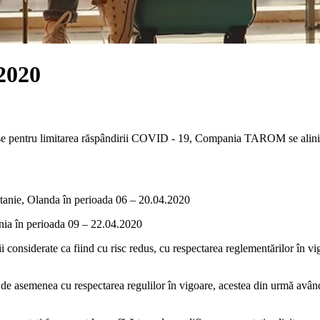
 2020
puse pentru limitarea răspândirii COVID - 19, Compania TAROM se aliniază
itanie, Olanda în perioada 06 – 20.04.2020
ania în perioada 09 – 22.04.2020
considerate ca fiind cu risc redus, cu respectarea reglementărilor în vigo
 de asemenea cu respectarea regulilor în vigoare, acestea din urmă având