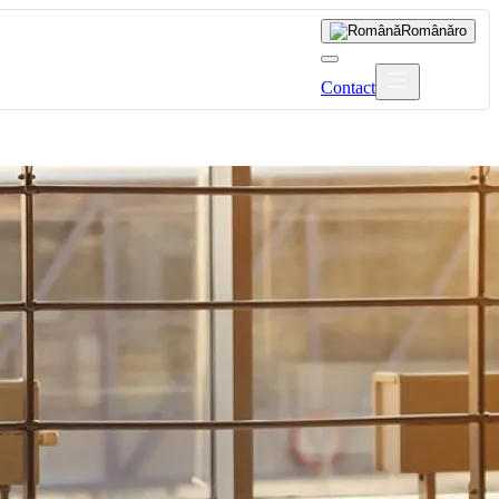
Română
ro
Contact