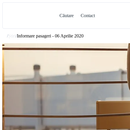
Căutare
Contact
/
Știri
/
Informare pasageri - 06 Aprilie 2020