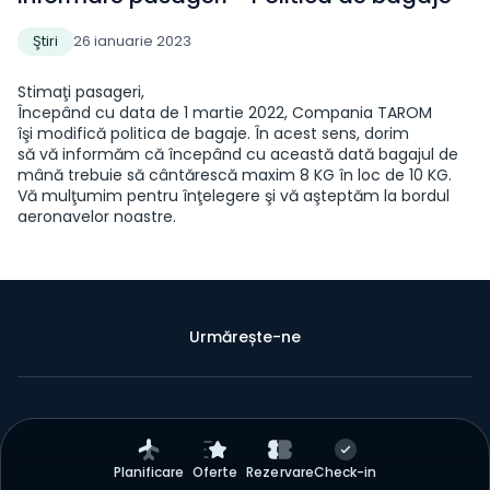
Ştiri
26 ianuarie 2023
Stimaţi pasageri,
Începând cu data de 1 martie 2022, Compania TAROM
îşi modifică politica de bagaje. În acest sens, dorim
să vă informăm că începând cu această dată bagajul de
mână trebuie să cântărescă maxim 8 KG în loc de 10 KG.
Vă mulţumim pentru înţelegere şi vă aşteptăm la bordul
aeronavelor noastre.
Urmărește-ne
Planificare
Oferte
Rezervare
Check-in