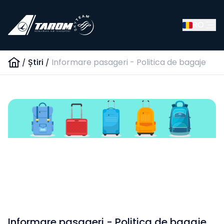
RO
/
Știri
/
Informare pasageri - Politica de bagaje
Informare pasageri - Politica de bagaje