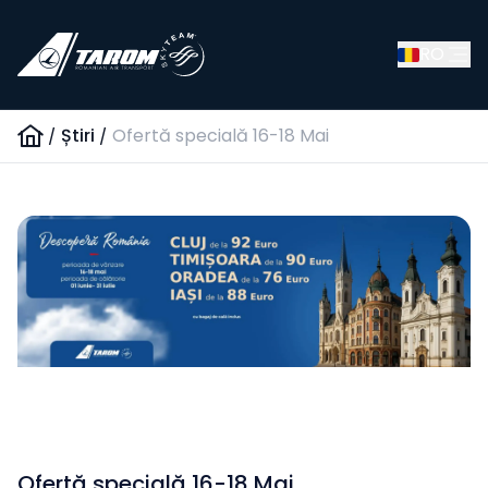
RO
/
Știri
/
Ofertă specială 16-18 Mai
Ofertă specială 16-18 Mai