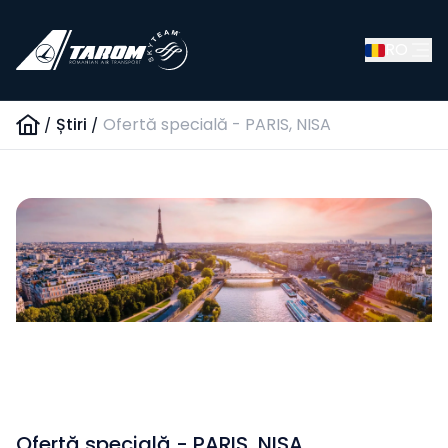
RO
/
Știri
/
Ofertă specială - PARIS, NISA
Ofertă specială - PARIS, NISA