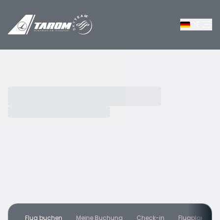
DE
Flug buchen
Meine Buchung
Check-in
Flugplan