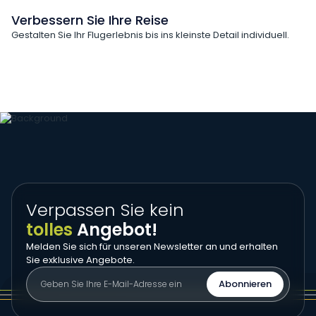
Verbessern Sie Ihre Reise
Gestalten Sie Ihr Flugerlebnis bis ins kleinste Detail individuell.
Zusätzliches Gepäck
Bordverpflegung
Flugstatus
Sitzplatzauswahl
Verpassen Sie kein
tolles
Angebot!
Melden Sie sich für unseren Newsletter an und erhalten
Sie exklusive Angebote.
Abonnieren