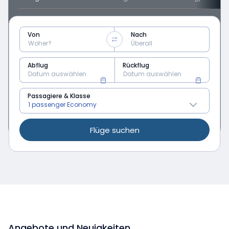
Von
Nach
Abflug
Rückflug
Passagiere & Klasse
Flüge suchen
Angebote und Neuigkeiten