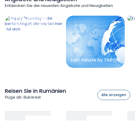
Entdecken Sie die neuesten Angebote und Neuigkeiten
Happy Thursday – die
E
besten Angebote
warten hier auf dich
Last minute by TAROM
Reisen Sie in Rumänien
Alle anzeigen
Flüge ab: Bukarest