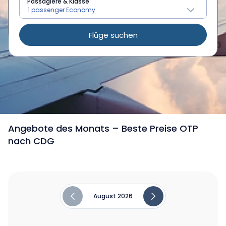
Passagiere & Klasse
Flüge suchen
/
Flüge von Bucuresti nach Paris
Angebote des Monats – Beste Preise OTP
nach CDG
August 2026