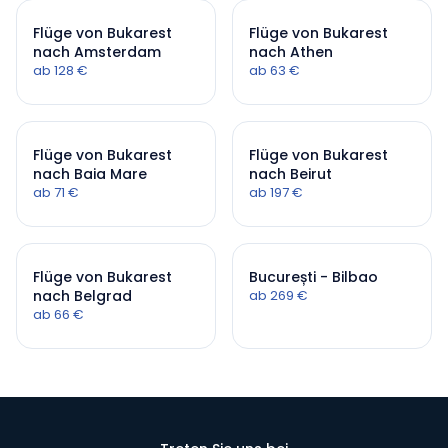
Flüge von Bukarest
Flüge von Bukarest
nach Amsterdam
nach Athen
ab 128 €
ab 63 €
Flüge von Bukarest
Flüge von Bukarest
nach Baia Mare
nach Beirut
ab 71 €
ab 197 €
Flüge von Bukarest
București - Bilbao
nach Belgrad
ab 269 €
ab 66 €