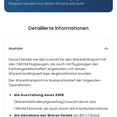
Otopeni werden von Globe Ground erbracht.
Detaillierte Informationen
Ausfuhr
Diese Dienste werden sowohl für den Warentransport mit
den TAROM Flugzeugen, als auch mit Flugzeugen der
Partnergesellschaften angeboten, mit denen
Warenhandlingverträge abgeschlossen wurden.
Der Warentransport ins Ausland bedarf der folgenden
Operationen:
die Ausstellung eines AWB
(Warenbeförderungsvertrag) sowohl durch das
TAROM Personal, als auch durch die Frachtunternehmer
die Abnahme der Waren findet
am BICC/Globe