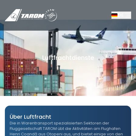
DE
Luftfrachtdienste
/
Rezerva
/
Luftfrachtdienste
Über Luftfracht
Die in Warentransport spezialisierten Sektoren der
Fluggesellschaft TAROM übt die Aktivitäten am Flughafen
Henri Coandă aus Otopeni aus, und bietet einige von den