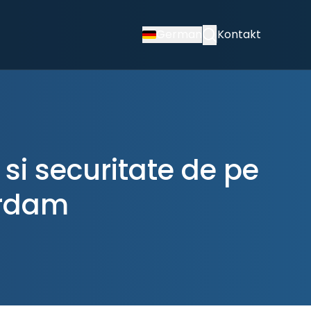
German
Kontakt
si securitate de pe
erdam