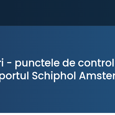
 - punctele de control 
portul Schiphol Amst