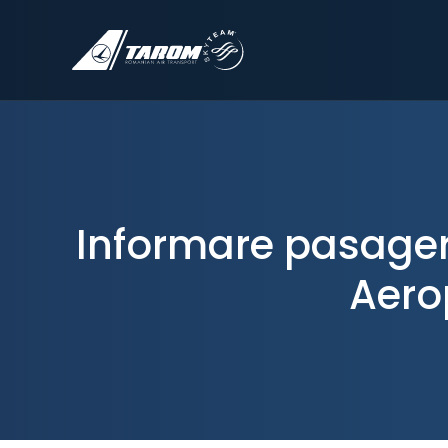
Informare pasageri
Aero