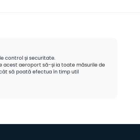
 control și securitate.
acest aeroport să-și ia toate măsurile de
cât să poată efectua în timp util