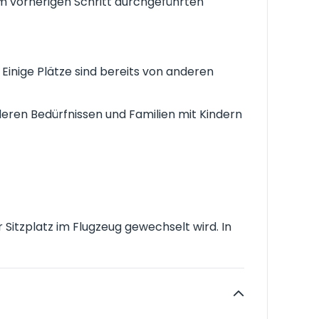
 im vorherigen Schritt durchgeführten
. Einige Plätze sind bereits von anderen
deren Bedürfnissen und Familien mit Kindern
 Sitzplatz im Flugzeug gewechselt wird. In