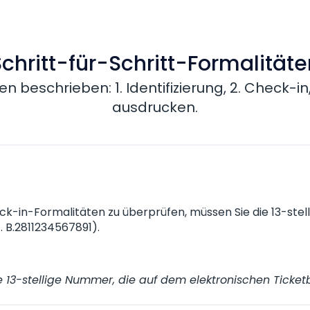
chritt-für-Schritt-Formalität
n beschrieben: 1. Identifizierung, 2. Check-in,
ausdrucken.
k-in-Formalitäten zu überprüfen, müssen Sie die 13-stel
z. B.2811234567891).
ne 13-stellige Nummer, die auf dem elektronischen Tick