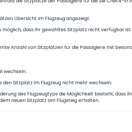
enfalls die Sitzplätze der Passagiere für die Sie Check-in
lätzen Übersicht im Flugzeug angezeigt.
es möglich, dass ihr gewähltes Sitzplatz nicht verfügbar ist
immte Anzahl von Sitzplätzen für die Passagiere mit beson
al wechseln.
 den Sitzplatz im Flugzeug nicht mehr wechseln.
nderung des Flugzeugtyps die Möglichkeit besteht, dass Ihr
 dem neuen Sitzplatz am Flugsteig erhalten.