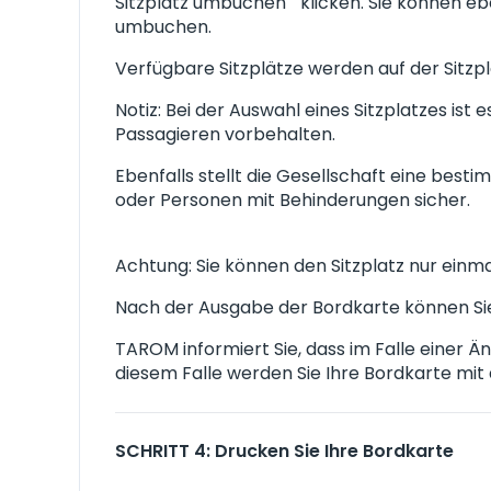
Sitzplatz umbuchen " klicken. Sie können eb
umbuchen.
Verfügbare Sitzplätze werden auf der Sitzp
Notiz: Bei der Auswahl eines Sitzplatzes ist 
Passagieren vorbehalten.
Ebenfalls stellt die Gesellschaft eine best
oder Personen mit Behinderungen sicher.
Achtung: Sie können den Sitzplatz nur einm
Nach der Ausgabe der Bordkarte können Sie
TAROM informiert Sie, dass im Falle einer Ä
diesem Falle werden Sie Ihre Bordkarte mit
SCHRITT 4: Drucken Sie Ihre Bordkarte