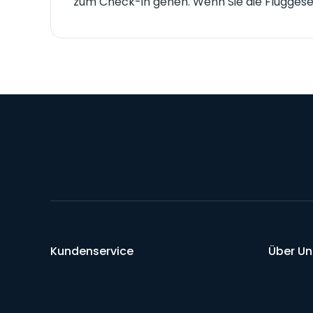
zum Check-in gehen. Wenn Sie die Fluggesel
Kundenservice
Über Un