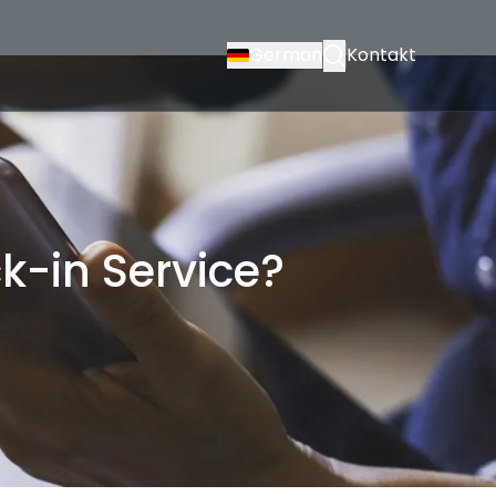
German
Kontakt
k-in Service?