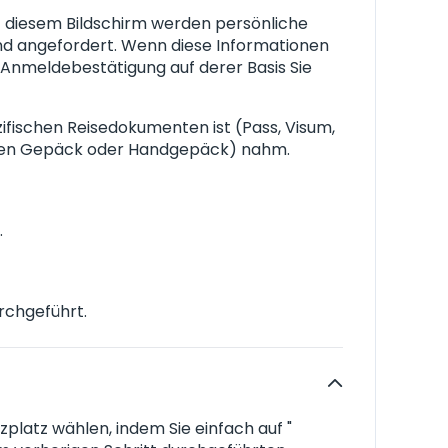
f diesem Bildschirm werden persönliche
ind angefordert. Wenn diese Informationen
e Anmeldebestätigung auf derer Basis Sie
zifischen Reisedokumenten ist (Pass, Visum,
enen Gepäck oder Handgepäck) nahm.
.
rchgeführt.
platz wählen, indem Sie einfach auf "