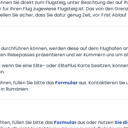
en Sie direkt zum Flugsteig, unter Beachtung der auf Ih
r für Ihren Flug zugewiese Flugsteig ist. Das von den 
len Sie sicher, dass Sie dafür genug Zeit, vor Frist Ablauf
 durchführen können, werden diese auf dem Flughafen ang
hren Reisepasses präsentieren und wir kümmern uns um all
r wenn Sie eine Elite- oder ElitePlus Karte besitzen, kön
en.
en, füllen Sie bitte das
Formular
aus. Kontaktieren Sie
 in Rumänien.
ten, füllen Sie bitte das
Formular
aus oder nutzen
Sie d