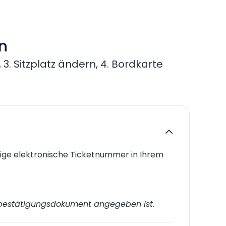
en
 3. Sitzplatz ändern, 4. Bordkarte
lige elektronische Ticketnummer in Ihrem
etbestätigungsdokument angegeben ist.