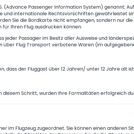
I.S. (Advance Passenger Information System) genannt; Au
le und internationale Rechtsvorschriften gewährleistet s
werden Sie die Bordkarte nicht empfangen, sondern nur di
 für Ihren Flug ausdrucken können.
ass jeder Passagier im Besitz aller Ausweise und länderspe
onen über Flug Transport verbotene Waren (im aufgegeb
 dass der Fluggast über 12 Jahren/ unter 12 Jahre alt ist
n diesem Schritt, wurden Ihre Formalitäten erfolgreich du
er im Flugzeug zugeordnet. Sie können einen anderen Sitz