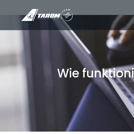
Wie funktion
/
Wie funktioniert dieser Online-Check-in Se