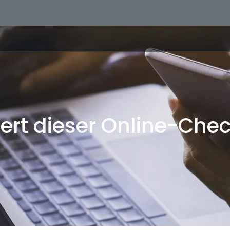
iert dieser Online-Chec
rvice?