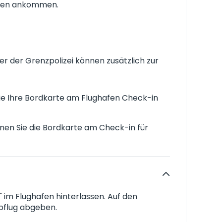
hafen ankommen.
r der Grenzpolizei können zusätzlich zur
Sie Ihre Bordkarte am Flughafen Check-in
nen Sie die Bordkarte am Check-in für
m Flughafen hinterlassen. Auf den
bflug abgeben.