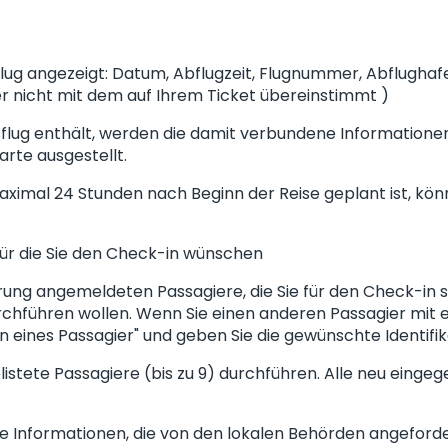
lug angezeigt: Datum, Abflugzeit, Flugnummer, Abflughafe
er nicht mit dem auf Ihrem Ticket übereinstimmt )
sflug enthält, werden die damit verbundene Informationen
arte ausgestellt.
aximal 24 Stunden nach Beginn der Reise geplant ist, kön
für die Sie den Check-in wünschen
vierung angemeldeten Passagiere, die Sie für den Check-in 
urchführen wollen. Wenn Sie einen anderen Passagier mit e
gen eines Passagier" und geben Sie die gewünschte Identif
gelistete Passagiere (bis zu 9) durchführen. Alle neu ein
he Informationen, die von den lokalen Behörden angeford