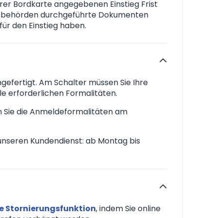
rer Bordkarte angegebenen Einstieg Frist
Grenzbehörden durchgeführte Dokumenten
 für den Einstieg haben.
efertigt. Am Schalter müssen Sie Ihre
e erforderlichen Formalitäten.
nen Sie die Anmeldeformalitäten am
 unseren Kundendienst: ab Montag bis
ie Stornierungsfunktion
, indem Sie online