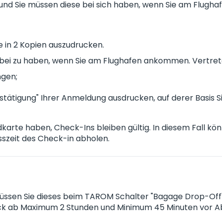
 und Sie müssen diese bei sich haben, wenn Sie am Flug
te in 2 Kopien auszudrucken.
bei zu haben, wenn Sie am Flughafen ankommen. Vertrete
ngen;
estätigung" Ihrer Anmeldung ausdrucken, auf derer Basis 
rte haben, Check-Ins bleiben gültig. In diesem Fall kön
sszeit des Check-in abholen.
sen Sie dieses beim TAROM Schalter "Bagage Drop-Off" i
ck ab Maximum 2 Stunden und Minimum 45 Minuten vor A