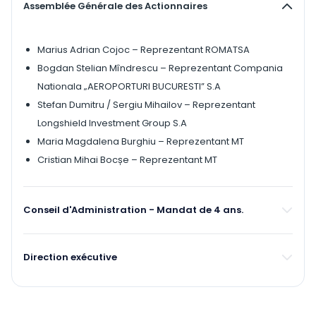
Assemblée Générale des Actionnaires
Marius Adrian Cojoc – Reprezentant ROMATSA
Bogdan Stelian Mîndrescu – Reprezentant Compania
Nationala „AEROPORTURI BUCURESTI” S.A
Stefan Dumitru / Sergiu Mihailov – Reprezentant
Longshield Investment Group S.A
Maria Magdalena Burghiu – Reprezentant MT
Cristian Mihai Bocșe – Reprezentant MT
Conseil d'Administration - Mandat de 4 ans.
Direction exécutive