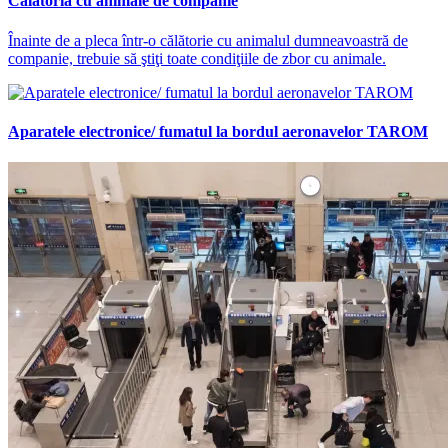
Călătoria cu animale de companie
Înainte de a pleca într-o călătorie cu animalul dumneavoastră de
companie, trebuie să ştiţi toate condiţiile de zbor cu animale.
Aparatele electronice/ fumatul la bordul aeronavelor TAROM