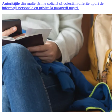
Autoritățile din multe țări ne solicitã să colectãm diferite tipuri de
informații personale cu privire la pasagerii noștri.