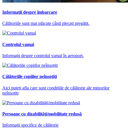
Informaţii despre îmbarcare
Călătoriile sunt mai plăcute când plecaţi pregătit.
Controlul vamal
Informaţii despre controlul vamal în aeroport.
Călătoriile copiilor neînsoţiţi
Aici puteţi afla care sunt condiţiile de călătorie ale minorilor
neînsoţiţi
Persoane cu dizabilităţi/mobilitate redusă
Informaţii specifice de călătorie