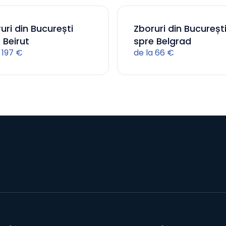
uri din București
Zboruri din Bucureșt
 Beirut
spre Belgrad
 197 €
de la 66 €