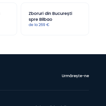
i
Zboruri din București
spre Bilbao
de la 269 €
Urmărește-ne