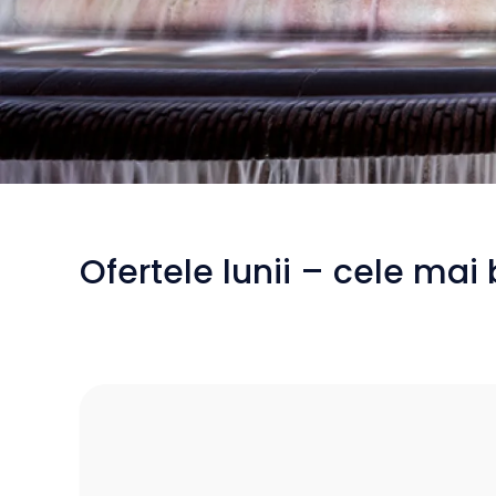
/
Zboruri din București spre Madrid
Ofertele lunii – cele mai