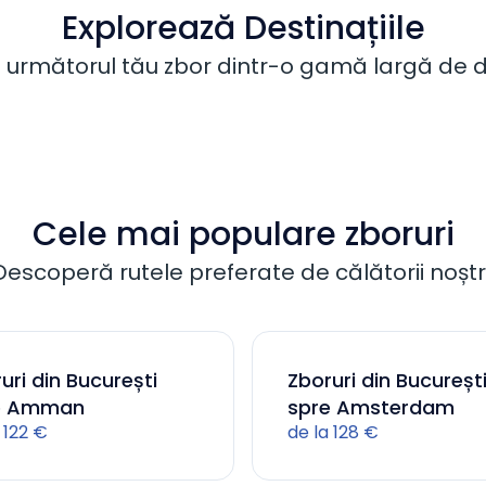
Explorează Destinațiile
următorul tău zbor dintr-o gamă largă de de
Cele mai populare zboruri
Descoperă rutele preferate de călătorii noștri
uri din București
Zboruri din Bucureșt
e Amman
spre Amsterdam
 122 €
de la 128 €