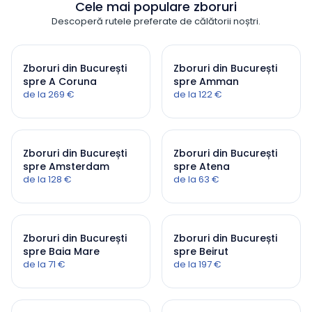
Cele mai populare zboruri
Descoperă rutele preferate de călătorii noștri.
Zboruri din București
Zboruri din București
spre A Coruna
spre Amman
de la 269 €
de la 122 €
Zboruri din București
Zboruri din București
spre Amsterdam
spre Atena
de la 128 €
de la 63 €
Zboruri din București
Zboruri din București
spre Baia Mare
spre Beirut
de la 71 €
de la 197 €