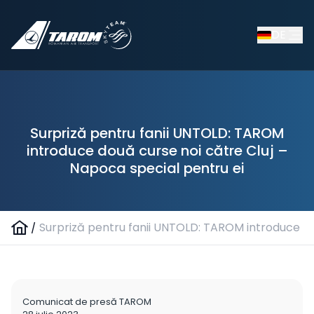
DE
Surpriză pentru fanii UNTOLD: TAROM
introduce două curse noi către Cluj –
Napoca special pentru ei
/
Surpriză pentru fanii UNTOLD: TAROM introduce do
Comunicat de presă TAROM