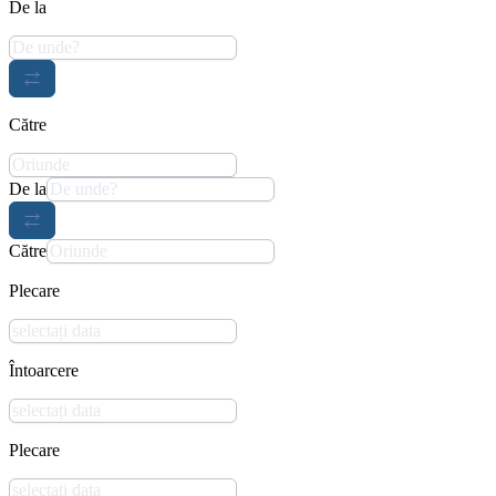
De la
Către
De la
Către
Plecare
Întoarcere
Plecare