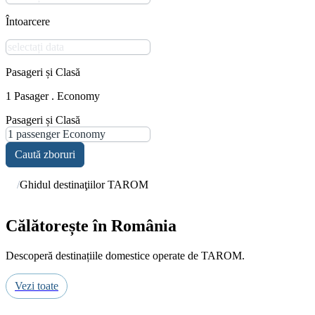
Întoarcere
Pasageri și Clasă
1 Pasager . Economy
Pasageri și Clasă
Caută zboruri
/
Ghidul destinaţiilor TAROM
Călătorește în România
Descoperă destinațiile domestice operate de TAROM.
Vezi toate