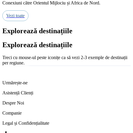
Conexiuni către Orientul Mijlociu și Africa de Nord.
Vezi toate
Explorează destinațiile
Explorează destinațiile
Treci cu mouse-ul peste iconițe ca să vezi 2-3 exemple de destinații
per regiune.
Urmărește-ne
Asistență Clienți
Despre Noi
Companie
Legal și Confidențialitate