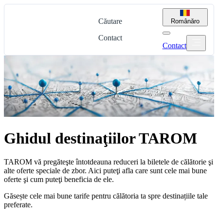
Căutare
Română
ro
Contact
Contact
Ghidul destinaţiilor TAROM
TAROM vă pregăteşte întotdeauna reduceri la biletele de călătorie şi
alte oferte speciale de zbor. Aici puteţi afla care sunt cele mai bune
oferte şi cum puteţi beneficia de ele.
Găsește cele mai bune tarife pentru călătoria ta spre destinațiile tale
preferate.