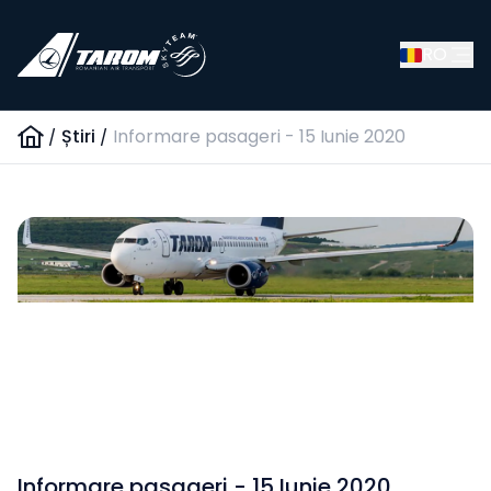
RO
/
Știri
/
Informare pasageri - 15 Iunie 2020
Informare pasageri - 15 Iunie 2020