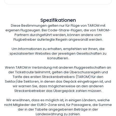
Spezifikationen
Diese Bestimmungen gelten nur für Flüge von TAROM mit
eigenen Flugzeugen. Bei Code-Share-Flügen, die von TAROM-
Partnern durchgeführt werden, können andere vom
Flugbetreiber auferlegte Regeln angewandt werden.
Um Informationen zu erhalten, empfehlen wir Ihnen, die
spezialisierten Websites der jeweiligen Gesellschaften zu
konsultieren.
Wenn TAROM in Verbindung mit anderen Fluggesellschaften an
der Ticketroute teilnimmt, gelten die Überschussregeln und
Tarife des ersten Streckenbetreibers (TAROM) für den
Sektor/die Sektoren, in denen das Gepäck eingetragen ist, und
wir warnen Sie, dass möglicherweise an den anderen
Streckenbetreiber das Übergepäck zahlen müssen.
Wir erwähnen, dass es möglich ist, in einigen Ländern, welche
nicht Mitglieder der EURO-Zone sind, für Passagiere, die Summe
der in der Tabelle angegebenen Beträge in der
Landeswährung zu zahlen.