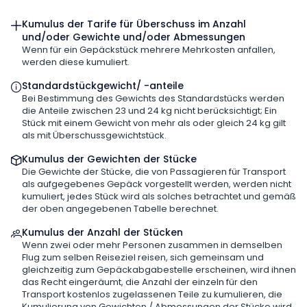
Kumulus der Tarife für Überschuss im Anzahl
und/oder Gewichte und/oder Abmessungen
Wenn für ein Gepäckstück mehrere Mehrkosten anfallen,
werden diese kumuliert.
Standardstückgewicht/ -anteile
Bei Bestimmung des Gewichts des Standardstücks werden
die Anteile zwischen 23 und 24 kg nicht berücksichtigt; Ein
Stück mit einem Gewicht von mehr als oder gleich 24 kg gilt
als mit Überschussgewichtstück.
Kumulus der Gewichten der Stücke
Die Gewichte der Stücke, die von Passagieren für Transport
als aufgegebenes Gepäck vorgestellt werden, werden nicht
kumuliert, jedes Stück wird als solches betrachtet und gemäß
der oben angegebenen Tabelle berechnet.
Kumulus der Anzahl der Stücken
Wenn zwei oder mehr Personen zusammen in demselben
Flug zum selben Reiseziel reisen, sich gemeinsam und
gleichzeitig zum Gepäckabgabestelle erscheinen, wird ihnen
das Recht eingeräumt, die Anzahl der einzeln für den
Transport kostenlos zugelassenen Teile zu kumulieren, die
Kumulierung von Gewichten / Abmessungen der Stücke wird