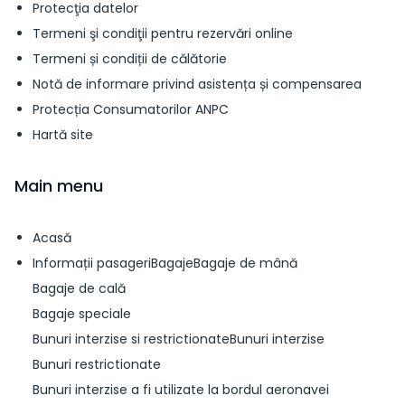
Protecţia datelor
Termeni şi condiţii pentru rezervări online
Termeni și condiții de călătorie
Notă de informare privind asistența și compensarea
Protecția Consumatorilor ANPC
Hartă site
Main menu
Acasă
Informații pasageriBagajeBagaje de mână
Bagaje de cală
Bagaje speciale
Bunuri interzise si restrictionateBunuri interzise
Bunuri restrictionate
Bunuri interzise a fi utilizate la bordul aeronavei