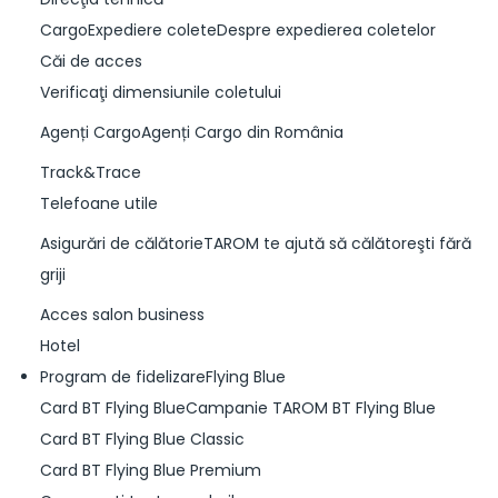
CargoExpediere coleteDespre expedierea coletelor
Căi de acces
Verificaţi dimensiunile coletului
Agenți CargoAgenți Cargo din România
Track&Trace
Telefoane utile
Asigurări de călătorieTAROM te ajută să călătoreşti fără
griji
Acces salon business
Hotel
Program de fidelizareFlying Blue
Card BT Flying BlueCampanie TAROM BT Flying Blue
Card BT Flying Blue Classic
Card BT Flying Blue Premium