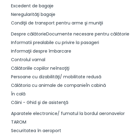
Excedent de bagaje
Neregularităţi bagaje
Condiţii de transport pentru arme şi muniţii
Despre călătorieDocumente necesare pentru călătorie
Informatii prealabile cu privire la pasageri
Informaţii despre îmbarcare
Controlul vamal
Călătoriile copiilor neînsoţiţi
Persoane cu dizabilităţi/ mobilitate redusă
Călătoria cu animale de companieÎn cabină
În cală
Câini - Ghid şi de asistenţă
Aparatele electronice/ fumatul la bordul aeronavelor
TAROM
Securitatea în aeroport