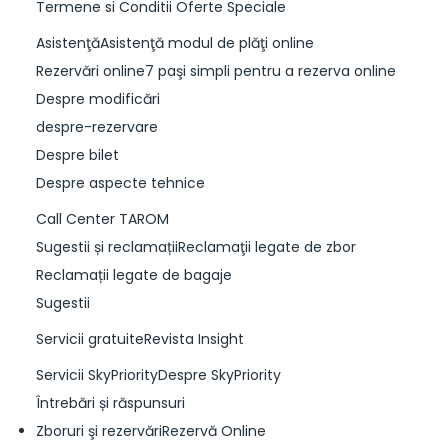
Termene si Conditii Oferte Speciale
AsistenţăAsistenţă modul de plăţi online
Rezervări online7 paşi simpli pentru a rezerva online
Despre modificări
despre-rezervare
Despre bilet
Despre aspecte tehnice
Call Center TAROM
Sugestii și reclamațiiReclamaţii legate de zbor
Reclamații legate de bagaje
Sugestii
Servicii gratuiteRevista Insight
Servicii SkyPriorityDespre SkyPriority
Întrebări și răspunsuri
Zboruri şi rezervăriRezervă Online