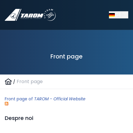
DE
Front page
/
Front page
Front page of
TAROM - Official Website
Despre noi