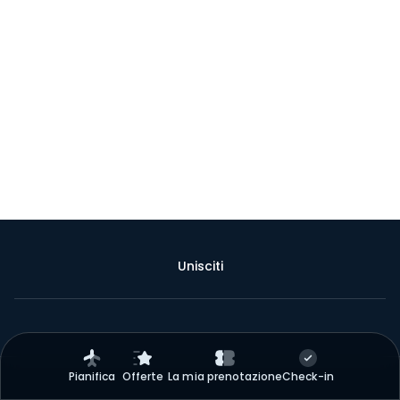
Unisciti
Pianifica
Offerte
La mia prenotazione
Check-in