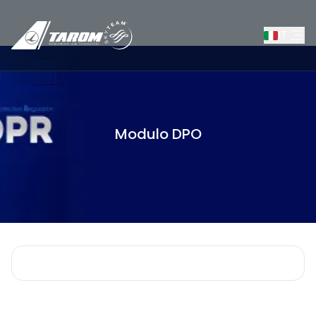
IT
Modulo DPO
/
Modulo DPO