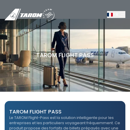
FR
TAROM FLIGHT PASS
/
TAROM FLIGHT PASS
TAROM FLIGHT PASS
Le TAROM Flight-Pass est la solution intelligente pour les
entreprises et les particuliers voyageant fréquemment. Ce
produit propose des forfaits de billets prépayés avec une