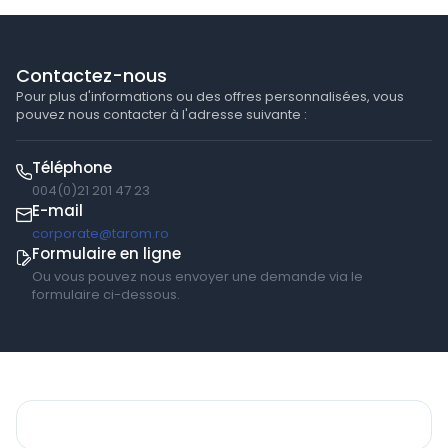
Contactez-nous
Pour plus d'informations ou des offres personnalisées, vous
pouvez nous contacter à l'adresse suivante :
Téléphone
004(0)21 201 47 23
E-mail
corporate@tarom.ro
Formulaire en ligne
Ou vous pouvez nous envoyer une demande via le
formulaire ci-dessous.