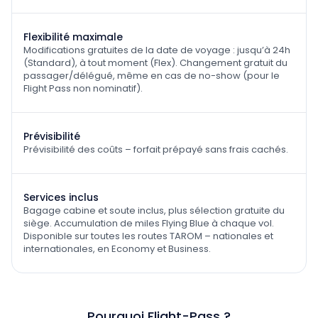
Flexibilité maximale
Modifications gratuites de la date de voyage : jusqu’à 24h
(Standard), à tout moment (Flex). Changement gratuit du
passager/délégué, même en cas de no-show (pour le
Flight Pass non nominatif).
Prévisibilité
Prévisibilité des coûts – forfait prépayé sans frais cachés.
Services inclus
Bagage cabine et soute inclus, plus sélection gratuite du
siège. Accumulation de miles Flying Blue à chaque vol.
Disponible sur toutes les routes TAROM – nationales et
internationales, en Economy et Business.
Pourquoi Flight-Pass ?