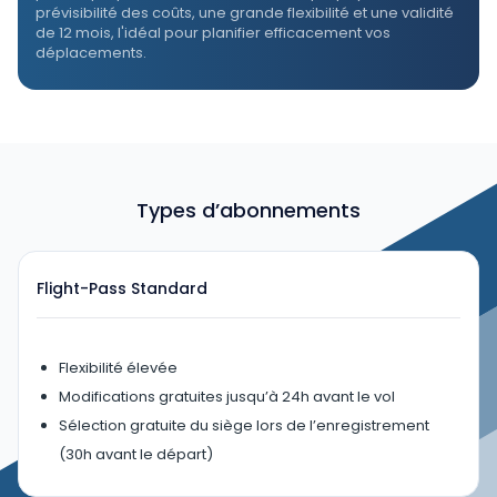
prévisibilité des coûts, une grande flexibilité et une validité
de 12 mois, l'idéal pour planifier efficacement vos
déplacements.
Types d’abonnements
Flight-Pass Standard
Flexibilité élevée
Modifications gratuites jusqu’à 24h avant le vol
Sélection gratuite du siège lors de l’enregistrement
(30h avant le départ)