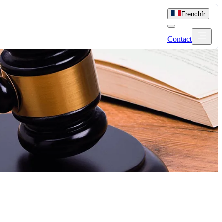
French
fr
Contact