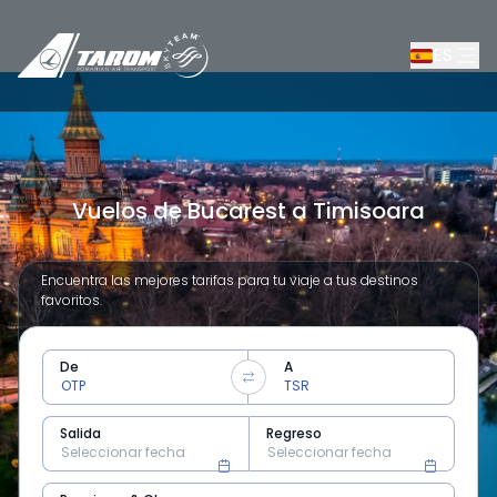
ES
Vuelos de Bucarest a Timisoara
Encuentra las mejores tarifas para tu viaje a tus destinos
favoritos.
De
A
Salida
Regreso