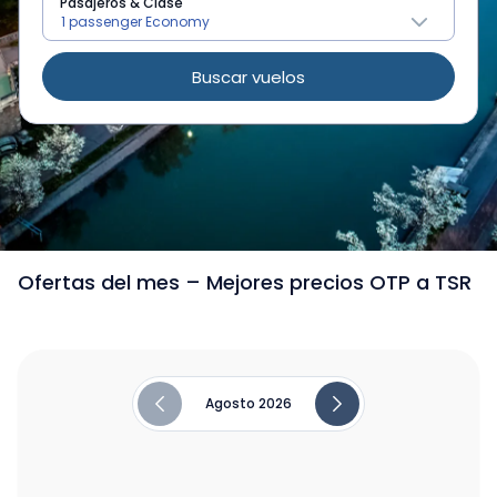
Pasajeros & Clase
Buscar vuelos
/
Vuelos de Bucarest a Timisoara
Ofertas del mes – Mejores precios OTP a TSR
Agosto 2026